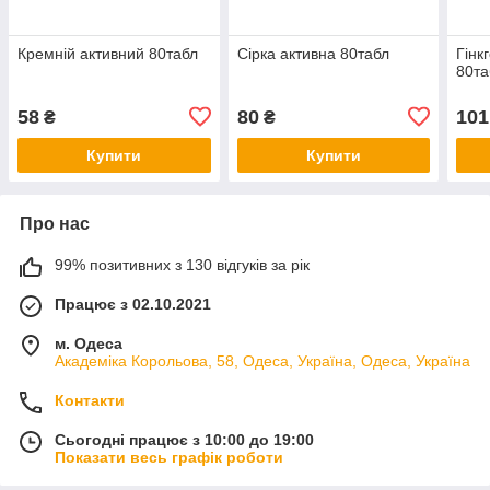
Кремній активний 80табл
Сірка активна 80табл
Гінк
80та
58
80
101
₴
₴
Купити
Купити
Про нас
99% позитивних з 130 відгуків за рік
Працює з 02.10.2021
м. Одеса
Академіка Корольова, 58, Одеса, Україна, Одеса, Україна
Контакти
Сьогодні працює з 10:00 до 19:00
Показати весь графік роботи