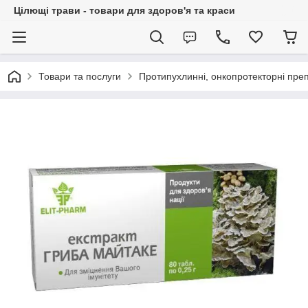
Цілющі трави - товари для здоров'я та краси
Товари та послуги
Протипухлинні, онкопротекторні пре