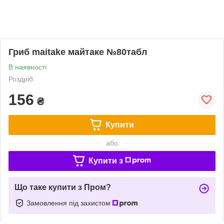
Гриб maitake майтаке №80табл
В наявності
Роздріб
156
₴
Купити
або
Купити з
Що таке купити з Пром?
Замовлення під захистом