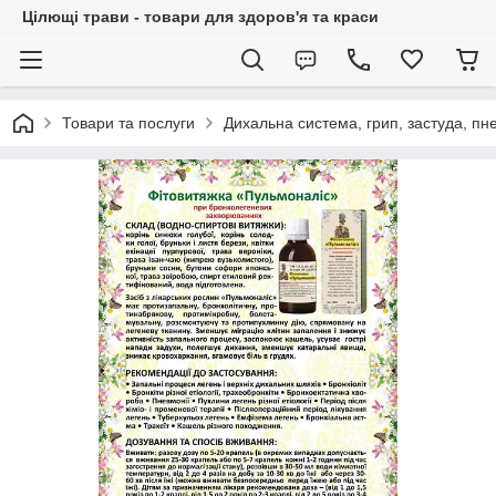
Цілющі трави - товари для здоров'я та краси
Товари та послуги
Дихальна система, грип, застуда, пне