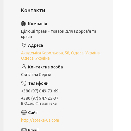
Цілющі трави - товари для здоров'я та
краси
Академіка Корольова, 58, Одеса, Україна,
Одеса, Україна
Світлана Сергій
+380 (97) 849-73-69
+380 (97) 947-25-37
В Одесі Фітоаптека
http://apteka-ua.com