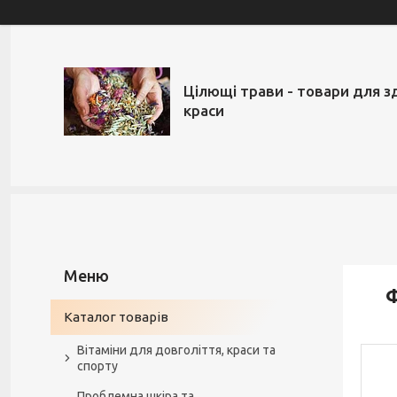
Цілющі трави - товари для з
краси
Ф
Каталог товарів
Вітаміни для довголіття, краси та
спорту
Проблемна шкіра та