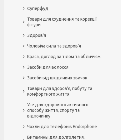
Суперфуд
Товари для схуднення та корекції
фігури
Здоров'я
Чоловіча сила та здоров’я
Краса, догляд за тілом та обличчям
Засоби для волосся
Засоби від шкідливих звичок
Товари для здоров'я, побуту та
комфортного життя
Усе для здорового активного
способу життя, спорту та
відпочинку
Чохли для телефонів Endorphone
Витамины для долголетия,