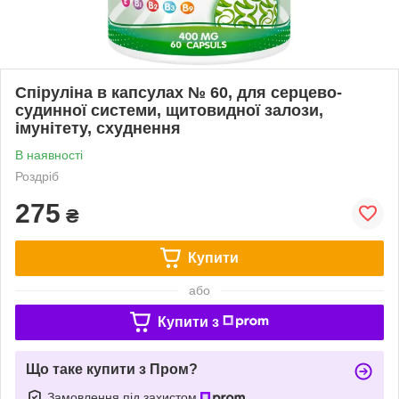
Спіруліна в капсулах № 60, для серцево-
судинної системи, щитовидної залози,
імунітету, схуднення
В наявності
Роздріб
275
₴
Купити
або
Купити з
Що таке купити з Пром?
Замовлення під захистом