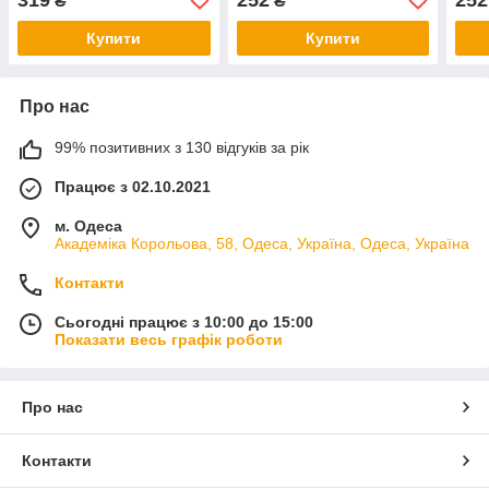
₴
₴
схуднення
і схуднення
схуд
Купити
Купити
Про нас
99% позитивних з 130 відгуків за рік
Працює з 02.10.2021
м. Одеса
Академіка Корольова, 58, Одеса, Україна, Одеса, Україна
Контакти
Сьогодні працює з 10:00 до 15:00
Показати весь графік роботи
Про нас
Контакти