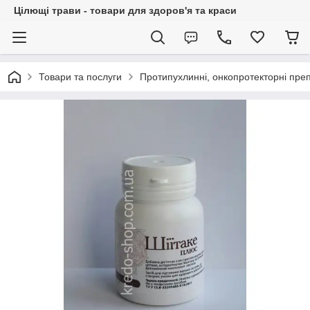
Цілющі трави - товари для здоров'я та краси
Товари та послуги
Протипухлинні, онкопротекторні пре