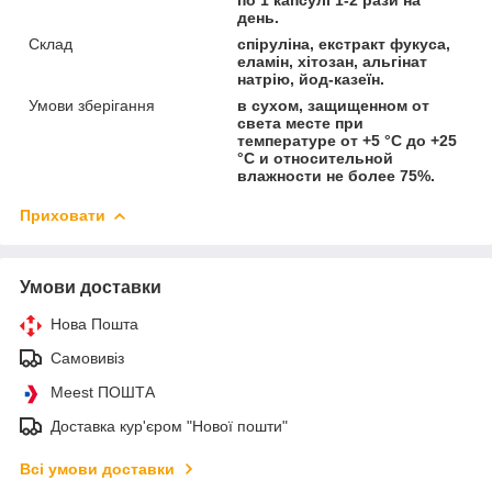
день.
Склад
спіруліна, екстракт фукуса,
еламін, хітозан, альгінат
натрію, йод-казеїн.
Умови зберігання
в сухом, защищенном от
света месте при
температуре от +5 °C до +25
°С и относительной
влажности не более 75%.
Приховати
Умови доставки
Нова Пошта
Самовивіз
Meest ПОШТА
Доставка кур'єром "Нової пошти"
Всі умови доставки