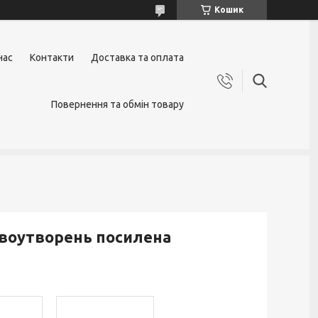
Кошик
нас
Контакти
Доставка та оплата
Повернення та обмін товару
овоутворень посилена