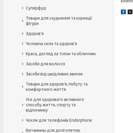
компо
Суперфуд
Товари для схуднення та корекції
фігури
Здоров'я
Чоловіча сила та здоров’я
Краса, догляд за тілом та обличчям
Засоби для волосся
Засоби від шкідливих звичок
Товари для здоров'я, побуту та
комфортного життя
Усе для здорового активного
способу життя, спорту та
відпочинку
Чохли для телефонів Endorphone
Витамины для долголетия,