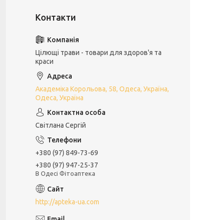
Цілющі трави - товари для здоров'я та
краси
Академіка Корольова, 58, Одеса, Україна,
Одеса, Україна
Світлана Сергій
+380 (97) 849-73-69
+380 (97) 947-25-37
В Одесі Фітоаптека
http://apteka-ua.com