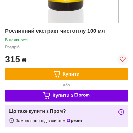
Рослинний екстракт чистотілу 100 мл
В наявності
Роздріб
315
₴
Купити
або
Купити з
Що таке купити з Пром?
Замовлення під захистом