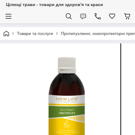
Цілющі трави - товари для здоров'я та краси
Товари та послуги
Протипухлинні, онкопротекторні пре