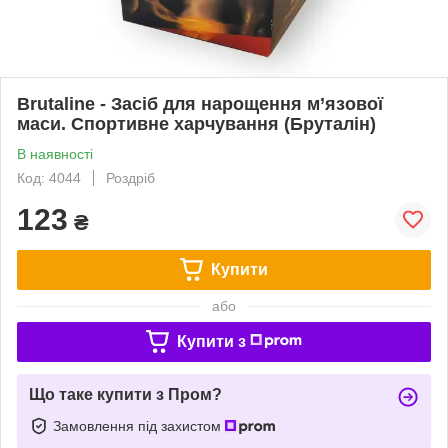
Brutaline - Засіб для нарощення м’язової
маси. Спортивне харчування (Бруталін)
В наявності
Код: 4044
Роздріб
123
₴
Купити
або
Купити з
Що таке купити з Пром?
Замовлення під захистом