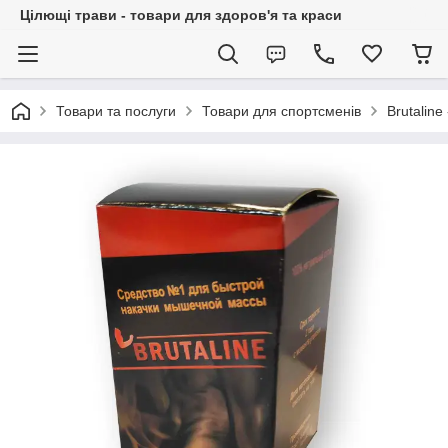
Цілющі трави - товари для здоров'я та краси
Товари та послуги
Товари для спортсменів
Brutalin