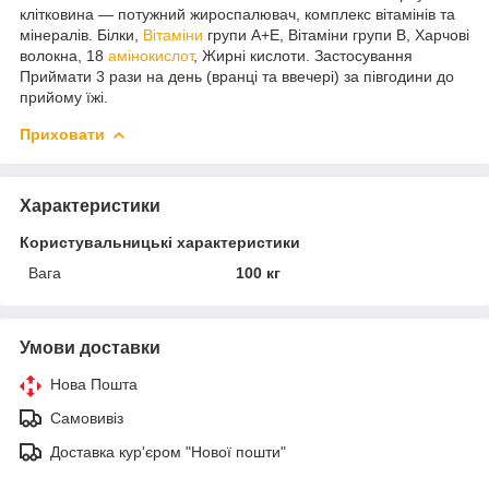
клітковина ― потужний жироспалювач, комплекс вітамінів та
мінералів. Білки,
Вітаміни
групи А+Е, Вітаміни групи В, Харчові
волокна, 18
амінокислот
, Жирні кислоти. Застосування
Приймати 3 рази на день (вранці та ввечері) за півгодини до
прийому їжі.
Приховати
Характеристики
Користувальницькі характеристики
Вага
100 кг
Умови доставки
Нова Пошта
Самовивіз
Доставка кур'єром "Нової пошти"