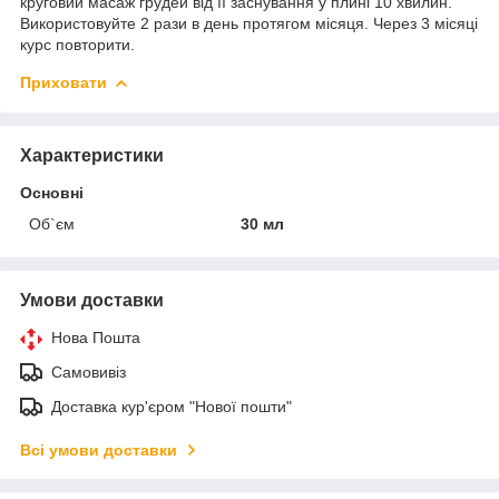
круговий масаж грудей від її заснування у плині 10 хвилин.
Використовуйте 2 рази в день протягом місяця. Через 3 місяці
курс повторити.
Приховати
Характеристики
Основні
Об`єм
30 мл
Умови доставки
Нова Пошта
Самовивіз
Доставка кур'єром "Нової пошти"
Всі умови доставки