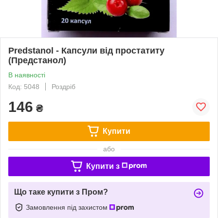
Predstanol - Капсули від простатиту
(Предстанол)
В наявності
Код: 5048
Роздріб
146
₴
Купити
або
Купити з
Що таке купити з Пром?
Замовлення під захистом