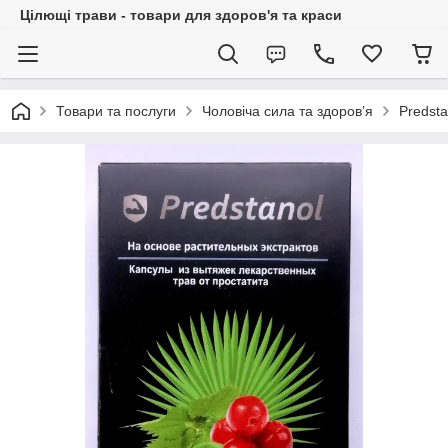
Цілющі трави - товари для здоров'я та краси
Товари та послуги
Чоловіча сила та здоров’я
Predsta