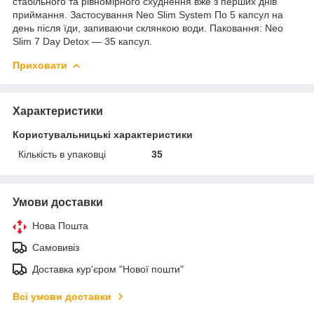
стабільного та рівномірного схуднення вже з перших днів
приймання. Застосування Neo Slim System По 5 капсул на
день після їди, запиваючи склянкою води. Паковання: Neo
Slim 7 Day Detox — 35 капсул.
Приховати
Характеристики
Користувальницькі характеристики
Кількість в упаковці
35
Умови доставки
Нова Пошта
Самовивіз
Доставка кур'єром "Нової пошти"
Всі умови доставки