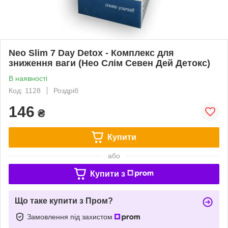
Neo Slim 7 Day Detox - Комплекс для
зниження ваги (Нео Слім Севен Дей Детокс)
В наявності
Код: 1128
Роздріб
146
₴
Купити
або
Купити з
Що таке купити з Пром?
Замовлення під захистом