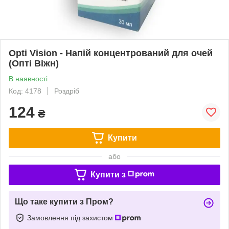
Opti Vision - Напій концентрований для очей
(Опті Віжн)
В наявності
Код: 4178
Роздріб
124
₴
Купити
або
Купити з
Що таке купити з Пром?
Замовлення під захистом