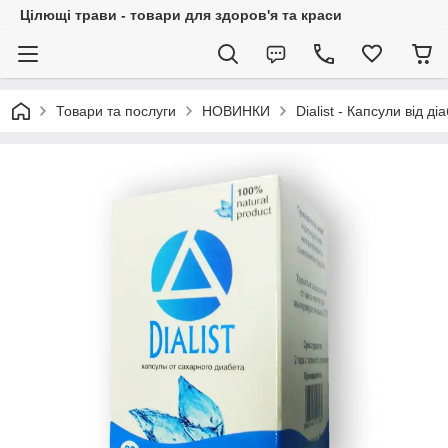
Цілющі трави - товари для здоров'я та краси
Товари та послуги
НОВИНКИ
Dialist - Капсули від діа