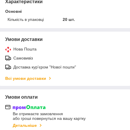
Характеристики
Основні
Кількість в упаковці
20 шт.
Умови доставки
Нова Пошта
Самовивіз
Доставка кур'єром "Нової пошти"
Всі умови доставки
Умови оплати
Ви отримаєте замовлення
або гроші повернуться на вашу картку
Детальніше