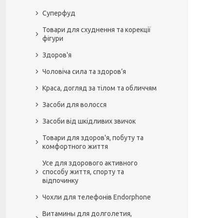
Суперфуд
Товари для схуднення та корекції
фігури
Здоров'я
Чоловіча сила та здоров’я
Краса, догляд за тілом та обличчям
Засоби для волосся
Засоби від шкідливих звичок
Товари для здоров'я, побуту та
комфортного життя
Усе для здорового активного
способу життя, спорту та
відпочинку
Чохли для телефонів Endorphone
Витамины для долголетия,