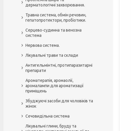
дерматологічні захворювання.
Травна система, обмін речовин,
гепатопротектори, пробіотики.
Серцево-судинна та венозна
система
Нервова система.
Лікувальні трави та склади
Антигельмінтні, протипаразитарні
препарати
Ароматерапія, аромаолії,
аромалампи для ароматизації
приміщень
Збуджуючі засоби для чоловіків та
жінок
Сечовидільна система
Лікувальні глини, бруду та