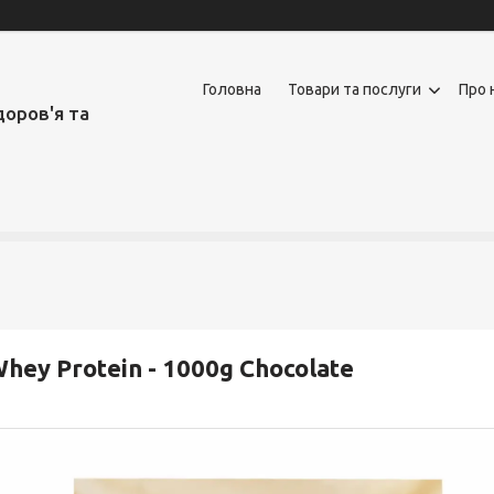
Головна
Товари та послуги
Про 
доров'я та
hey Protein - 1000g Chocolate