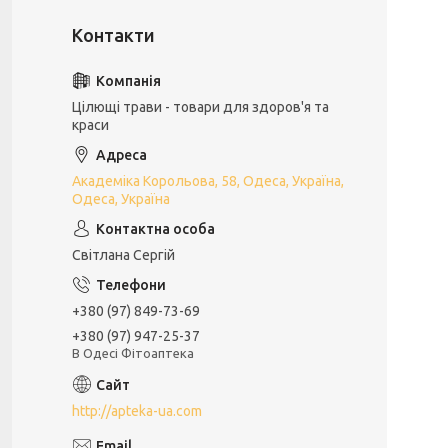
Цілющі трави - товари для здоров'я та
краси
Академіка Корольова, 58, Одеса, Україна,
Одеса, Україна
Світлана Сергій
+380 (97) 849-73-69
+380 (97) 947-25-37
В Одесі Фітоаптека
http://apteka-ua.com