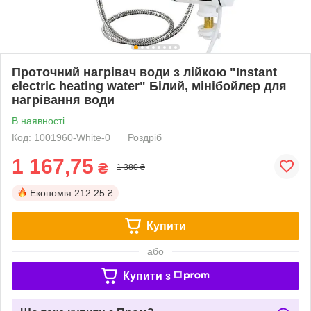
Проточний нагрівач води з лійкою "Instant
electric heating water" Білий, мінібойлер для
нагрівання води
В наявності
Код: 1001960-White-0
Роздріб
1 167,75
₴
1 380 ₴
Економія
212.25 ₴
Купити
або
Купити з