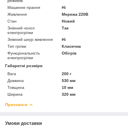
режимів
Машинне прання
Ні
Живлення
Мережа 220В
Стан
Новий
Знімний чохол
Так
електрогрілки
Знімний шнур живлення
Ні
Тип грілки
Класична
Функціональність
Обігрів
електрогрілки
Габаритні розміри
Вага
200 г
Довжина
530 мм
Товщина
10 мм
Ширина
320 мм
Приховати
Умови доставки