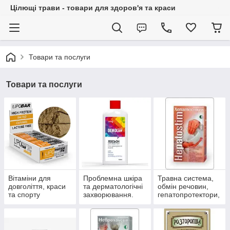
Цілющі трави - товари для здоров'я та краси
Товари та послуги
Товари та послуги
Вітаміни для
Проблемна шкіра
Травна система,
довголіття, краси
та дерматологічні
обмін речовин,
та спорту
захворювання.
гепатопротектори,
пробіотики.