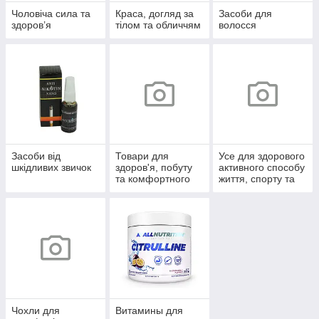
Чоловіча сила та
Краса, догляд за
Засоби для
здоров’я
тілом та обличчям
волосся
Засоби від
Товари для
Усе для здорового
шкідливих звичок
здоров'я, побуту
активного способу
та комфортного
життя, спорту та
життя
відпочинку
Чохли для
Витамины для