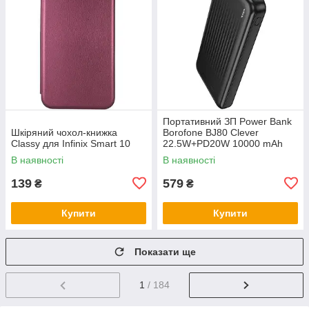
Портативний ЗП Power Bank
Шкіряний чохол-книжка
Borofone BJ80 Clever
Classy для Infinix Smart 10
22.5W+PD20W 10000 mAh
В наявності
В наявності
139
579
₴
₴
Купити
Купити
Показати ще
1
/ 184