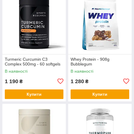
Turmeric Curcumin C3
Whey Protein - 908g
Complex 500mg - 60 softgels
Bubblegum
В наявності
В наявності
1 190
1 280
₴
₴
Купити
Купити