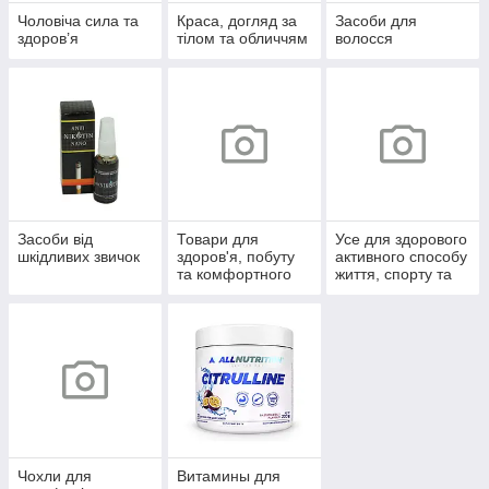
Чоловіча сила та
Краса, догляд за
Засоби для
здоров’я
тілом та обличчям
волосся
Засоби від
Товари для
Усе для здорового
шкідливих звичок
здоров'я, побуту
активного способу
та комфортного
життя, спорту та
життя
відпочинку
Чохли для
Витамины для