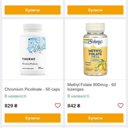
Купити
Купити
Methyl Folate 800mcg - 60
Chromium Picolinate - 60 caps
lozenges
В наявності
В наявності
829
842
₴
₴
Купити
Купити