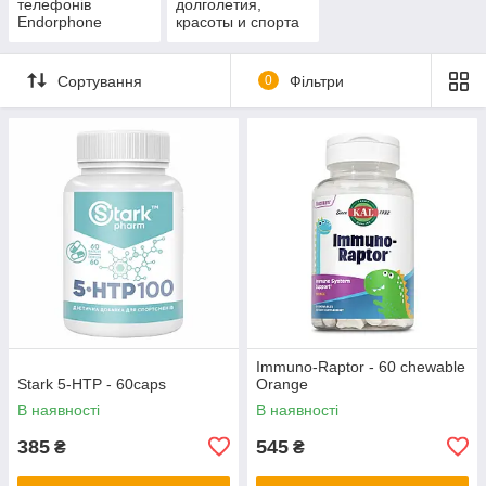
телефонів
долголетия,
Endorphone
красоты и спорта
Сортування
0
Фільтри
Immuno-Raptor - 60 chewable
Stark 5-HTP - 60caps
Orange
В наявності
В наявності
385
545
₴
₴