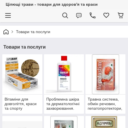
Цілющі трави - товари для здоров'я та краси
Товари та послуги
Товари та послуги
Вітаміни для
Проблемна шкіра
Травна система,
довголіття, краси
та дерматологічні
обмін речовин,
та спорту
захворювання.
гепатопротектори,
пробіотики.