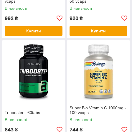
vcaps
60 vcaps
В наявності
В наявності
992
920
₴
₴
Купити
Купити
Super Bio Vitamin C 1000mg -
Tribooster - 60tabs
100 vcaps
В наявності
В наявності
843
744
₴
₴