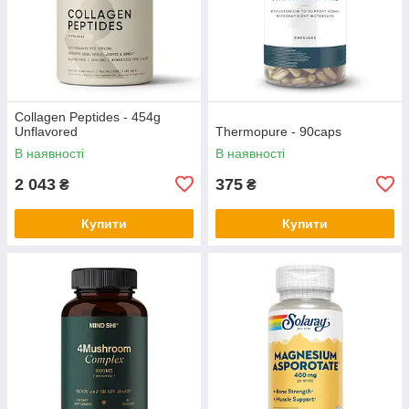
Collagen Peptides - 454g
Unflavored
Thermopure - 90caps
В наявності
В наявності
2 043
375
₴
₴
Купити
Купити