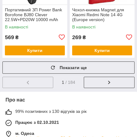
Портативний ЗП Power Bank
Чохол-книжка Magnet для
Borofone BJ80 Clever
Xiaomi Redmi Note 14 4G
22.5W+PD20W 10000 mAh
(Europe version)
В наявності
В наявності
569
269
₴
₴
Купити
Купити
Показати ще
1
/ 184
Про нас
99% позитивних з 130 відгуків за рік
Працює з 02.10.2021
м. Одеса