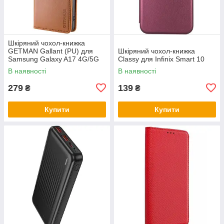
Шкіряний чохол-книжка
GETMAN Gallant (PU) для
Шкіряний чохол-книжка
Samsung Galaxy A17 4G/5G
Classy для Infinix Smart 10
В наявності
В наявності
279
139
₴
₴
Купити
Купити