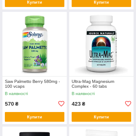
Купити
Купити
Saw Palmetto Berry 580mg -
Ultra-Mag Magnesium
100 vcaps
Complex - 60 tabs
В наявності
В наявності
570
423
₴
₴
Купити
Купити