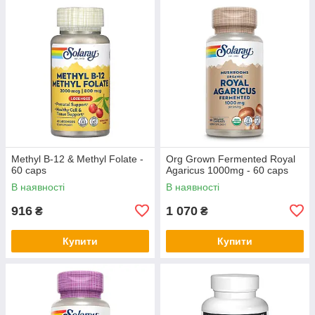
Methyl B-12 & Methyl Folate -
Org Grown Fermented Royal
60 caps
Agaricus 1000mg - 60 caps
В наявності
В наявності
916
1 070
₴
₴
Купити
Купити