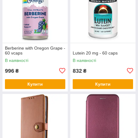
Berberine with Oregon Grape -
60 vcaps
Lutein 20 mg - 60 caps
В наявності
В наявності
996
832
₴
₴
Купити
Купити