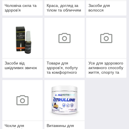
Чоловіча сила та
Краса, догляд за
Засоби для
здоров’я
тілом та обличчям
волосся
Засоби від
Товари для
Усе для здорового
шкідливих звичок
здоров'я, побуту
активного способу
та комфортного
життя, спорту та
життя
відпочинку
Чохли для
Витамины для