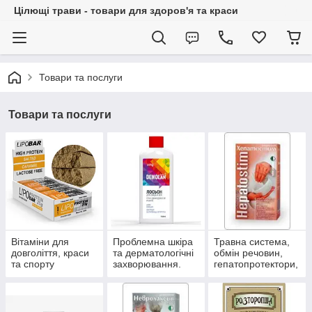
Цілющі трави - товари для здоров'я та краси
Товари та послуги
Товари та послуги
Вітаміни для
Проблемна шкіра
Травна система,
довголіття, краси
та дерматологічні
обмін речовин,
та спорту
захворювання.
гепатопротектори,
пробіотики.