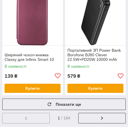
Портативний ЗП Power Bank
Шкіряний чохол-книжка
Borofone BJ80 Clever
Classy для Infinix Smart 10
22.5W+PD20W 10000 mAh
В наявності
В наявності
139
579
₴
₴
Купити
Купити
Показати ще
1
/ 184