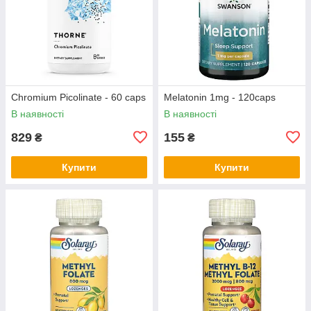
Chromium Picolinate - 60 caps
Melatonin 1mg - 120caps
В наявності
В наявності
829
155
₴
₴
Купити
Купити