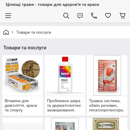
Цілющі трави - товари для здоров'я та краси
Товари та послуги
Товари та послуги
Вітаміни для
Проблемна шкіра
Травна система,
довголіття, краси
та дерматологічні
обмін речовин,
та спорту
захворювання.
гепатопротектори,
пробіотики.