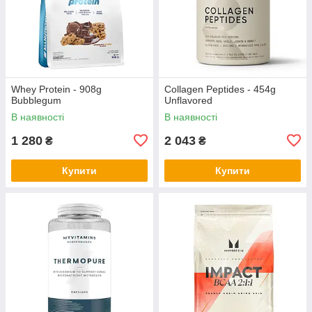
Whey Protein - 908g
Collagen Peptides - 454g
Bubblegum
Unflavored
В наявності
В наявності
1 280
2 043
₴
₴
Купити
Купити