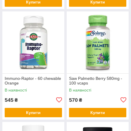
Купити
Купити
Immuno-Raptor - 60 chewable
Saw Palmetto Berry 580mg -
Orange
100 vcaps
В наявності
В наявності
545
570
₴
₴
Купити
Купити