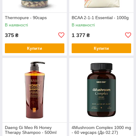
Thermopure - 90caps
BCAA 2-1-1 Essential - 1000g
В наявності
В наявності
375
1 377
₴
₴
Купити
Купити
Daeng Gi Meo Ri Honey
4Mushroom Complex 1000 mg
Therapy Shampoo - 500ml
- 60 vegcaps (До 02.27)