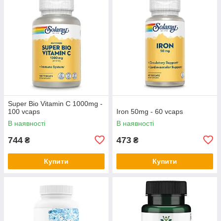
Super Bio Vitamin C 1000mg -
100 vcaps
Iron 50mg - 60 vcaps
В наявності
В наявності
744
473
₴
₴
Купити
Купити