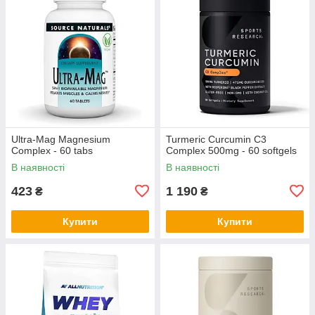
Ultra-Mag Magnesium
Turmeric Curcumin C3
Complex - 60 tabs
Complex 500mg - 60 softgels
В наявності
В наявності
423
1 190
₴
₴
Купити
Купити