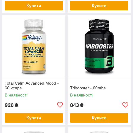
Купити
Купити
Total Calm Advanced Mood -
60 vcaps
Tribooster - 60tabs
В наявності
В наявності
920
843
₴
₴
Купити
Купити