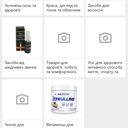
Чоловіча сила та
Краса, догляд за
Засоби для
здоров’я
тілом та обличчям
волосся
Засоби від
Товари для
Усе для здорового
шкідливих звичок
здоров'я, побуту
активного способу
та комфортного
життя, спорту та
життя
відпочинку
Чохли для
Витамины для