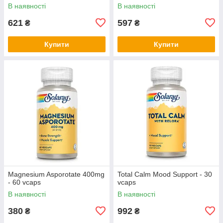
В наявності
В наявності
621
597
₴
₴
Купити
Купити
Magnesium Asporotate 400mg
Total Calm Mood Support - 30
- 60 vcaps
vcaps
В наявності
В наявності
380
992
₴
₴