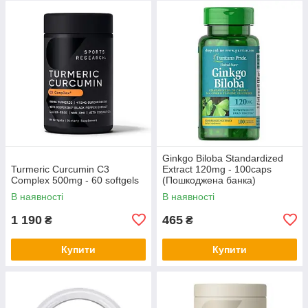
Ginkgo Biloba Standardized
Turmeric Curcumin C3
Extract 120mg - 100caps
Complex 500mg - 60 softgels
(Пошкоджена банка)
В наявності
В наявності
1 190
465
₴
₴
Купити
Купити