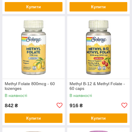
Купити
Купити
Methyl Folate 800mcg - 60
Methyl B-12 & Methyl Folate -
lozenges
60 caps
В наявності
В наявності
842
916
₴
₴
Купити
Купити