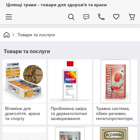
Цілющі трави - товари для здоров'я та краси
Товари та послуги
Товари та послуги
Вітаміни для
Проблемна шкіра
Травна система,
довголіття, краси
та дерматологічні
обмін речовин,
та спорту
захворювання.
гепатопротектори,
пробіотики.