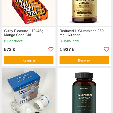
Guilty Pleasure - 10x45g
Reduced L-Glutathione 250
Mango Coco Chill
mg - 60 caps
В наявності
В наявності
573
1 927
₴
₴
Купити
Купити