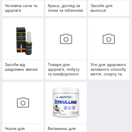
Чоловіча сила та
Краса, догляд за
Засоби для
здоров’я
тілом та обличчям
волосся
Засоби від
Товари для
Усе для здорового
шкідливих звичок
здоров'я, побуту
активного способу
та комфортного
життя, спорту та
життя
відпочинку
Чохли для
Витамины для